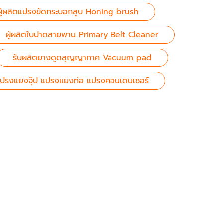
ผู้ผลิตแปรงขัดกระบอกสูบ Honing brush
ผู้ผลิตใบปาดสายพาน Primary Belt Cleaner
รับผลิตยางดูดสุญญากาศ Vacuum pad
ปรงแยงจุ๊ป แปรงแยงท่อ แปรงคอนเดนเซอร์