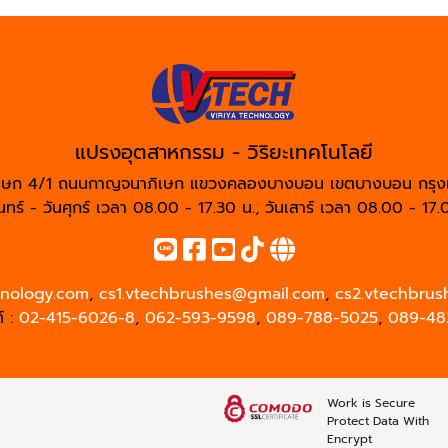
แปรงอุตสาหกรรม - วิริยะเทคโนโลยี
เษก 4/1 ถนนกาญจนาภิเษก แขวงคลองบางบอน เขตบางบอน กรุง
ันทร์ - วันศุกร์ เวลา 08.00 - 17.30 น., วันเสาร์ เวลา 08.00 - 17.
hnology.com
,
cs1.vtechbrushes@gmail.com
,
cs2.vtechbru
์ :
02-415-6026-8
,
062-593-9598
,
089-788-5025
,
089-48
Work is Secure
Protect Data With
Encrypt