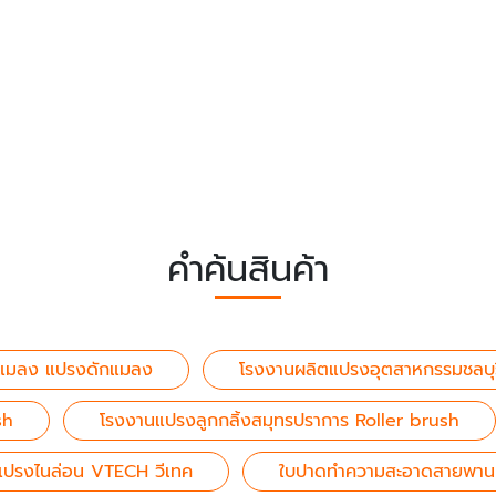
คำค้นสินค้า
แมลง แปรงดักแมลง
โรงงานผลิตแปรงอุตสาหกรรมชลบุร
sh
โรงงานแปรงลูกกลิ้งสมุทรปราการ Roller brush
ตแปรงไนล่อน VTECH วีเทค
ใบปาดทำความสะอาดสายพาน