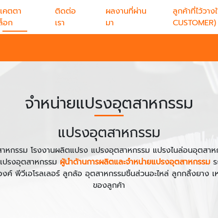
แคตตา
ติดต่อ
ผลงานที่ผ่าน
ลูกค้าที่ไว้
ล็อก
เรา
มา
CUSTOMER)
จำหน่ายแปรงอุตสาหกรรม
แปรงอุตสาหกรรม
าหกรรม โรงงานผลิตแปรง แปรงอุตสาหกรรม แปรงไนล่อนอุตสาหก
ยแปรงอุตสาหกรรม
ผู้นำด้านการผลิตและจำหน่ายแปรงอุตสาหกรรม
ร
ค์ พีวีเอโรลเลอร์ ลูกล้อ อุตสาหกรรมชิ้นส่วนอะไหล่ ลูกกลิ้งยาง
ของลูกค้า