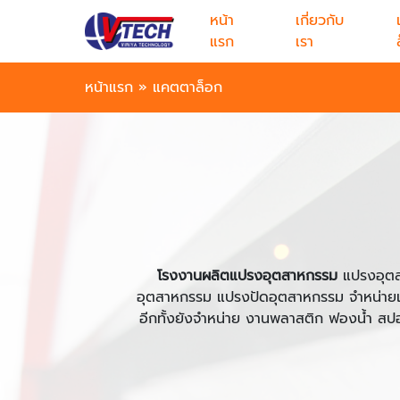
หน้า
เกี่ยวกับ
แรก
เรา
หน้าแรก
»
แคตตาล็อก
โรงงานผลิตแปรงอุตสาหกรรม
แปรงอุตส
อุตสาหกรรม แปรงปัดอุตสาหกรรม จำหน่า
อีกทั้งยังจำหน่าย งานพลาสติก ฟองน้ำ สปอง