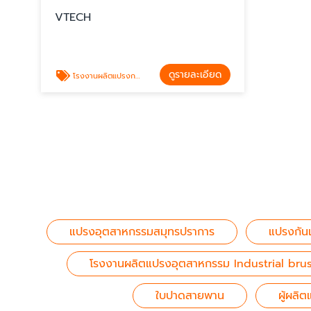
VTECH
ดูรายละเอียด
โรงงานผลิตแปรงกวาดถนน รถกวาดถนน
แปรงอุตสาหกรรมสมุทรปราการ
แปรงกัน
โรงงานผลิตแปรงอุตสาหกรรม Industrial bru
ใบปาดสายพาน
ผู้ผลิ