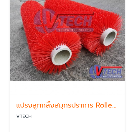
แปรงลูกกลิ้งสมุทรปราการ Roller brush
VTECH