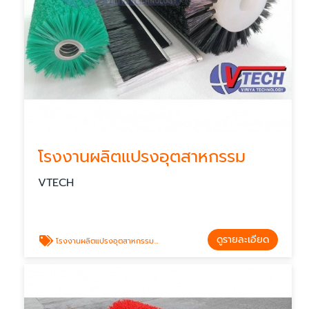
โรงงานผลิตแปรงอุตสาหกรรม
VTECH
ดูรายละเอียด
โรงงานผลิตแปรงอุตสาหกรรม Industrial brush