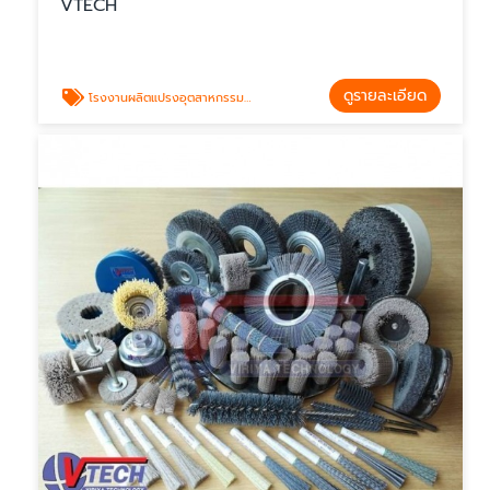
VTECH
ดูรายละเอียด
โรงงานผลิตแปรงอุตสาหกรรมชลบุรี