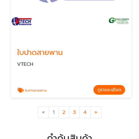
ใบปาดสายพาน
VTECH
ดูรายละเอียด
ใบปาดสายพาน
Previous
Next
«
1
2
3
4
»
คำค้นสินค้า