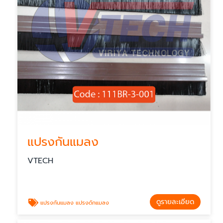
แปรงกันแมลง
VTECH
ดูรายละเอียด
แปรงกันแมลง แปรงดักแมลง