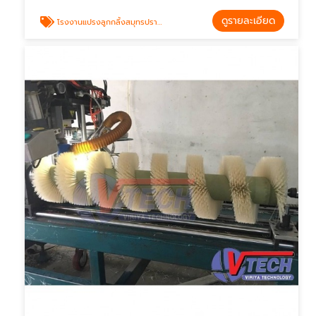
ดูรายละเอียด
โรงงานแปรงลูกกลิ้งสมุทรปราการ Roller brush