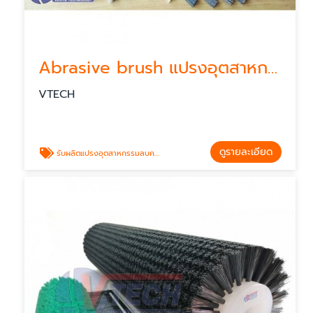
Abrasive brush แปรงอุตสาหกรรม
VTECH
ดูรายละเอียด
รับผลิตแปรงอุตสาหกรรมลบครีบชิ้นงาน