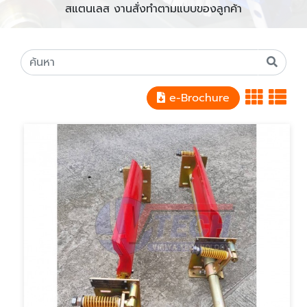
สแตนเลส งานสั่งทำตามแบบของลูกค้า
e-Brochure