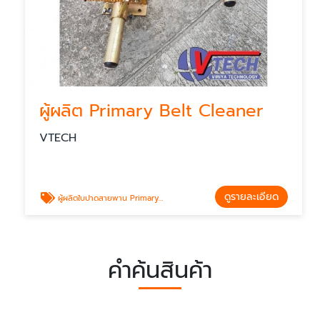
ผู้ผลิต Primary Belt Cleaner
VTECH
ดูรายละเอียด
ผู้ผลิตใบปาดสายพาน Primary Belt Cleaner
คำค้นสินค้า