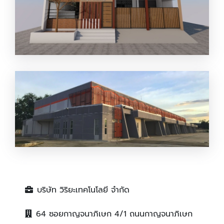
Sale Office
Factory
บริษัท วิริยะเทคโนโลยี จำกัด
64 ซอยกาญจนาภิเษก 4/1 ถนนกาญจนาภิเษก