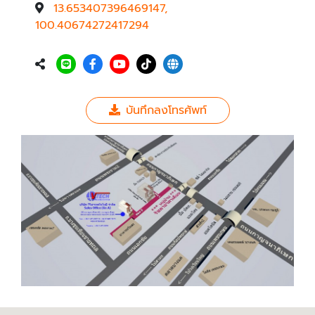
13.653407396469147,
100.40674272417294
บันทึกลงโทรศัพท์