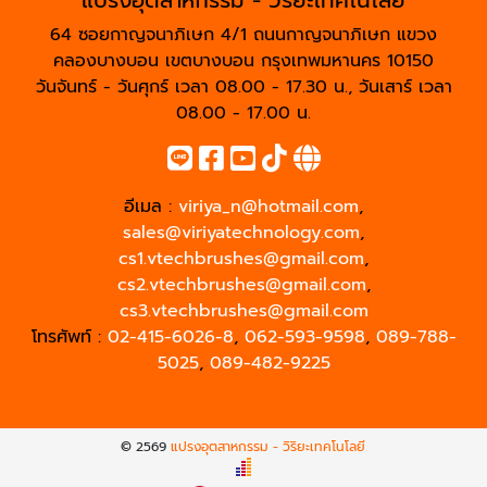
แปรงอุตสาหกรรม - วิริยะเทคโนโลยี
64 ซอยกาญจนาภิเษก 4/1 ถนนกาญจนาภิเษก แขวง
คลองบางบอน เขตบางบอน กรุงเทพมหานคร 10150
วันจันทร์ - วันศุกร์ เวลา 08.00 - 17.30 น., วันเสาร์ เวลา
08.00 - 17.00 น.
อีเมล :
viriya_n@hotmail.com
,
sales@viriyatechnology.com
,
cs1.vtechbrushes@gmail.com
,
cs2.vtechbrushes@gmail.com
,
cs3.vtechbrushes@gmail.com
โทรศัพท์ :
02-415-6026-8
,
062-593-9598
,
089-788-
5025
,
089-482-9225
© 2569
แปรงอุตสาหกรรม - วิริยะเทคโนโลยี