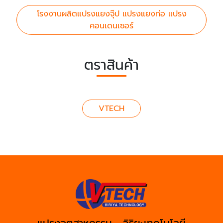
โรงงานผลิตแปรงแยงจุ๊ป แปรงแยงท่อ แปรง
คอนเดนเซอร์
ตราสินค้า
VTECH