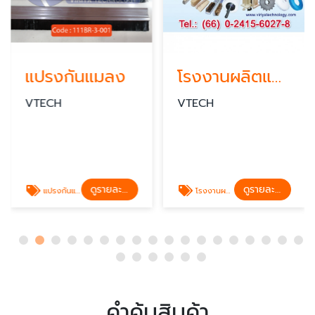
แปรงกันแมลง
โรงงานผลิตแปรงอุตสาหกรรมชลบุรี
VTECH
VTECH
ดูรายละเอียด
ดูรายละเอียด
แปรงกันแมลง แปรงดักแมลง
โรงงานผลิตแปรงอุตสาหกรรมชลบุรี
คำค้นสินค้า