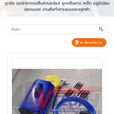
ลูกล้อ อุตสาหกรรมชิ้นส่วนอะไหล่ ลูกกลิ้งยาง เหล็ก อลูมิเนียม
สแตนเลส งานสั่งทำตามแบบของลูกค้า
e-Brochure