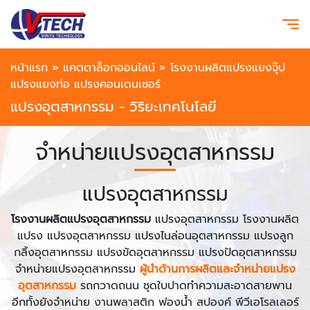
หน้าแรก
»
แคตตาล็อกออนไลน์
»
โรงงานผลิตแปรงแยงจุ๊ป
แปรงแยงท่อ แปรงคอนเดนเซอร์
แปรงอุตสาหกรรม - วิริยะเทคโนโลยี
จำหน่ายแปรงอุตสาหกรรม
แปรงอุตสาหกรรม
โรงงานผลิตแปรงอุตสาหกรรม
แปรงอุตสาหกรรม โรงงานผลิต
แปรง แปรงอุตสาหกรรม แปรงไนล่อนอุตสาหกรรม แปรงลูก
กลิ้งอุตสาหกรรม แปรงขัดอุตสาหกรรม แปรงปัดอุตสาหกรรม
จำหน่ายแปรงอุตสาหกรรม
ผู้นำด้านการผลิตและจำหน่ายแปรง
อุตสาหกรรม
รถกวาดถนน ชุดใบปาดทำความสะอาดสายพาน
อีกทั้งยังจำหน่าย งานพลาสติก ฟองน้ำ สปองค์ พีวีเอโรลเลอร์