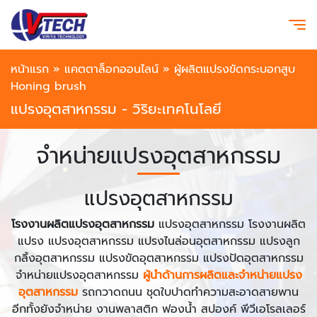
หน้าแรก
»
แคตตาล็อกออนไลน์
»
ผู้ผลิตแปรงขัดกระบอกสูบ
Honing brush
แปรงอุตสาหกรรม - วิริยะเทคโนโลยี
จำหน่ายแปรงอุตสาหกรรม
แปรงอุตสาหกรรม
โรงงานผลิตแปรงอุตสาหกรรม
แปรงอุตสาหกรรม โรงงานผลิต
แปรง แปรงอุตสาหกรรม แปรงไนล่อนอุตสาหกรรม แปรงลูก
กลิ้งอุตสาหกรรม แปรงขัดอุตสาหกรรม แปรงปัดอุตสาหกรรม
จำหน่ายแปรงอุตสาหกรรม
ผู้นำด้านการผลิตและจำหน่ายแปรง
อุตสาหกรรม
รถกวาดถนน ชุดใบปาดทำความสะอาดสายพาน
อีกทั้งยังจำหน่าย งานพลาสติก ฟองน้ำ สปองค์ พีวีเอโรลเลอร์