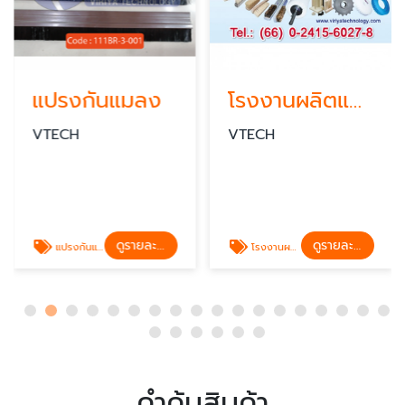
แปรงกันแมลง
โรงงานผลิตแปรงอุตสาหกรรมชลบุรี
VTECH
VTECH
ดูรายละเอียด
ดูรายละเอียด
แปรงกันแมลง แปรงดักแมลง
โรงงานผลิตแปรงอุตสาหกรรมชลบุรี
คำค้นสินค้า