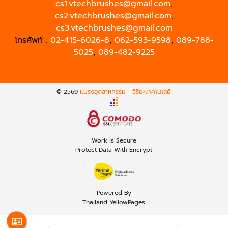
cs1.vtechbrushes@gmail.com
,
cs2.vtechbrushes@gmail.com
,
cs3.vtechbrushes@gmail.com
โทรศัพท์ :
02-415-6026-8
,
062-593-9598
,
089-788-
5025
,
089-482-9225
© 2569
แปรงอุตสาหกรรม - วิริยะเทคโนโลยี
Work is Secure
Protect Data With Encrypt
Powered By
Thailand YellowPages