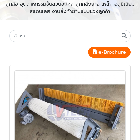
ลูกล้อ อุตสาหกรรมชิ้นส่วนอะไหล่ ลูกกลิ้งยาง เหล็ก อลูมิเนียม
สแตนเลส งานสั่งทำตามแบบของลูกค้า
e-Brochure