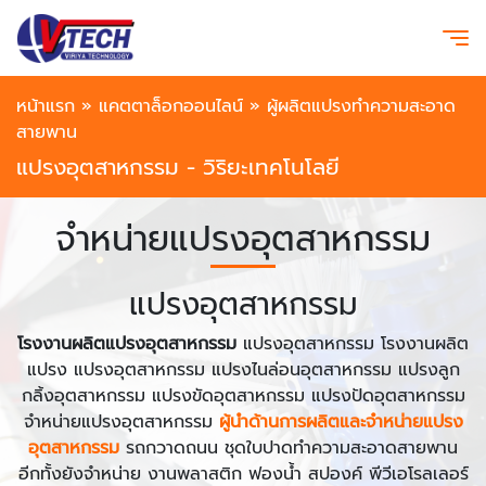
หน้าแรก
»
แคตตาล็อกออนไลน์
»
ผู้ผลิตแปรงทำความสะอาด
สายพาน
แปรงอุตสาหกรรม - วิริยะเทคโนโลยี
จำหน่ายแปรงอุตสาหกรรม
แปรงอุตสาหกรรม
โรงงานผลิตแปรงอุตสาหกรรม
แปรงอุตสาหกรรม โรงงานผลิต
แปรง แปรงอุตสาหกรรม แปรงไนล่อนอุตสาหกรรม แปรงลูก
กลิ้งอุตสาหกรรม แปรงขัดอุตสาหกรรม แปรงปัดอุตสาหกรรม
จำหน่ายแปรงอุตสาหกรรม
ผู้นำด้านการผลิตและจำหน่ายแปรง
อุตสาหกรรม
รถกวาดถนน ชุดใบปาดทำความสะอาดสายพาน
อีกทั้งยังจำหน่าย งานพลาสติก ฟองน้ำ สปองค์ พีวีเอโรลเลอร์