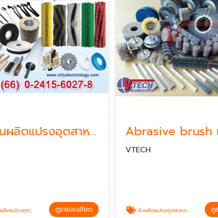
โรงงานผลิตแปรงอุตสาหกรรมชลบุรี
VTECH
ดูรายละเอียด
ดูร
งอุตสาหกรรมชลบุรี
รับผลิตแปรงอุตสาหกรรมลบครีบชิ้นงาน