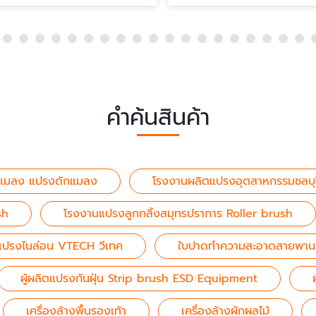
คำค้นสินค้า
แมลง แปรงดักแมลง
โรงงานผลิตแปรงอุตสาหกรรมชลบุร
sh
โรงงานแปรงลูกกลิ้งสมุทรปราการ Roller brush
ตแปรงไนล่อน VTECH วีเทค
ใบปาดทำความสะอาดสายพาน
ผู้ผลิตแปรงกันฝุ่น Strip brush ESD Equipment
เครื่องล้างพื้นรองเท้า
เครื่องล้างผักผลไม้