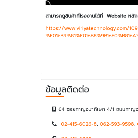
สามารถดูสินค้าที่โรงงานได้ที่ Website หลั
https://www.viriyatechnology.com/109
%E0%B9%81%E0%B8%9B%E0%B8%A
ข้อมูลติดต่อ
64 ซอยกาญจนาภิเษก 4/1 ถนนกาญจ
02-415-6026-8
,
062-593-9598
,