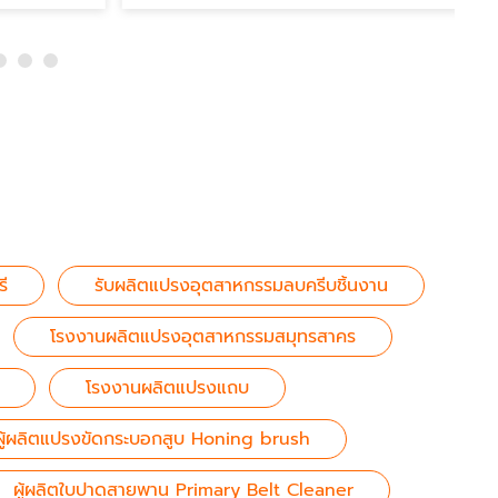
ี
รับผลิตแปรงอุตสาหกรรมลบครีบชิ้นงาน
โรงงานผลิตแปรงอุตสาหกรรมสมุทรสาคร
โรงงานผลิตแปรงแถบ
ผู้ผลิตแปรงขัดกระบอกสูบ Honing brush
ผู้ผลิตใบปาดสายพาน Primary Belt Cleaner