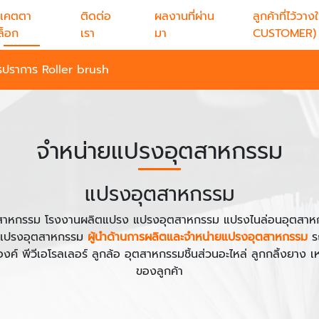
แคตตา
ติดต่อ
ผลงานที่ผ่าน
ลูกค้าที่ไว้
ล็อก
เรา
มา
CUSTOMER)
ทรปราการ Roller brush
จำหน่ายแปรงอุตสาหกรรม
แปรงอุตสาหกรรม
าหกรรม โรงงานผลิตแปรง แปรงอุตสาหกรรม แปรงไนล่อนอุตสาหก
ยแปรงอุตสาหกรรม
ผู้นำด้านการผลิตและจำหน่ายแปรงอุตสาหกรรม
ร
ค์ พีวีเอโรลเลอร์ ลูกล้อ อุตสาหกรรมชิ้นส่วนอะไหล่ ลูกกลิ้งยาง
ของลูกค้า