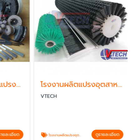
Abrasive brush แปรงอุตสาหกรรม
โรงงานผลิตแปรงอุตสาหกรรม
VTECH
ายละเอียด
ดูรายละเอียด
โรงงานผลิตแปรงอุตสาหกรรม Industrial brush