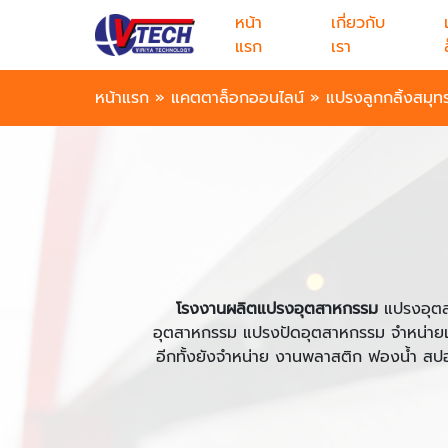
หน้า
เกี่ยวกับ
แรก
เรา
หน้าแรก
»
แคตตาล็อกออนไลน์
»
แปรงลูกกลิ้งสมุ
โรงงานผลิตแปรงอุตสาหกรรม
แปรงอุตส
อุตสาหกรรม แปรงปัดอุตสาหกรรม จำหน่า
อีกทั้งยังจำหน่าย งานพลาสติก ฟองน้ำ สปอง