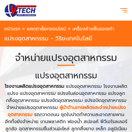
หน้าแรก
»
แคตตาล็อกออนไลน์
»
เครื่องล้างพื้นรองเท้า
แปรงอุตสาหกรรม - วิริยะเทคโนโลยี
จำหน่ายแปรงอุตสาหกรรม
แปรงอุตสาหกรรม
โรงงานผลิตแปรงอุตสาหกรรม
แปรงอุตสาหกรรม โรงงานผลิต
แปรง แปรงอุตสาหกรรม แปรงไนล่อนอุตสาหกรรม แปรงลูก
กลิ้งอุตสาหกรรม แปรงขัดอุตสาหกรรม แปรงปัดอุตสาหกรรม
จำหน่ายแปรงอุตสาหกรรม
ผู้นำด้านการผลิตและจำหน่ายแปรง
อุตสาหกรรม
รถกวาดถนน ชุดใบปาดทำความสะอาดสายพาน
อีกทั้งยังจำหน่าย งานพลาสติก ฟองน้ำ สปองค์ พีวีเอโรลเลอร์
ลูกล้อ อุตสาหกรรมชิ้นส่วนอะไหล่ ลูกกลิ้งยาง เหล็ก อลูมิเนียม