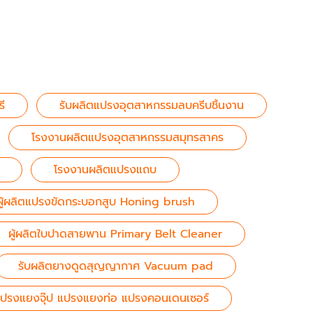
ี
รับผลิตแปรงอุตสาหกรรมลบครีบชิ้นงาน
โรงงานผลิตแปรงอุตสาหกรรมสมุทรสาคร
โรงงานผลิตแปรงแถบ
ผู้ผลิตแปรงขัดกระบอกสูบ Honing brush
ผู้ผลิตใบปาดสายพาน Primary Belt Cleaner
รับผลิตยางดูดสุญญากาศ Vacuum pad
ปรงแยงจุ๊ป แปรงแยงท่อ แปรงคอนเดนเซอร์