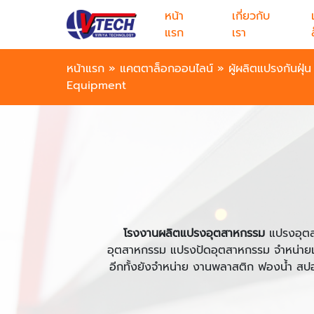
หน้า
เกี่ยวกับ
แรก
เรา
หน้าแรก
»
แคตตาล็อกออนไลน์
»
ผู้ผลิตแปรงกันฝุ
Equipment
โรงงานผลิตแปรงอุตสาหกรรม
แปรงอุตส
อุตสาหกรรม แปรงปัดอุตสาหกรรม จำหน่า
อีกทั้งยังจำหน่าย งานพลาสติก ฟองน้ำ สปอง