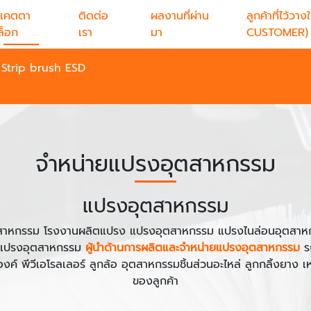
แคตตา
ติดต่อ
ผลงานที่ผ่าน
ลูกค้าที่ไว้
ล็อก
เรา
มา
CUSTOMER)
่น Strip brush ESD
จำหน่ายแปรงอุตสาหกรรม
แปรงอุตสาหกรรม
าหกรรม โรงงานผลิตแปรง แปรงอุตสาหกรรม แปรงไนล่อนอุตสาหก
ยแปรงอุตสาหกรรม
ผู้นำด้านการผลิตและจำหน่ายแปรงอุตสาหกรรม
ร
ค์ พีวีเอโรลเลอร์ ลูกล้อ อุตสาหกรรมชิ้นส่วนอะไหล่ ลูกกลิ้งยาง
ของลูกค้า