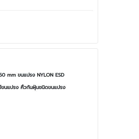
ูง 50 mm ขนแปรง NYLON ESD
ีขนแปรง คิ้วกันฝุ่นชนิดขนแปรง