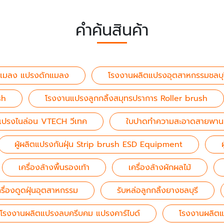
คำค้นสินค้า
แมลง แปรงดักแมลง
โรงงานผลิตแปรงอุตสาหกรรมชลบุร
sh
โรงงานแปรงลูกกลิ้งสมุทรปราการ Roller brush
ตแปรงไนล่อน VTECH วีเทค
ใบปาดทำความสะอาดสายพาน
ผู้ผลิตแปรงกันฝุ่น Strip brush ESD Equipment
เครื่องล้างพื้นรองเท้า
เครื่องล้างผักผลไม้
ครื่องดูดฝุ่นอุตสาหกรรม
รับหล่อลูกกลิ้งยางชลบุรี
โรงงานผลิตแปรงลบครีบคม แปรงคาร์ไบด์
โรงงานผลิตแ