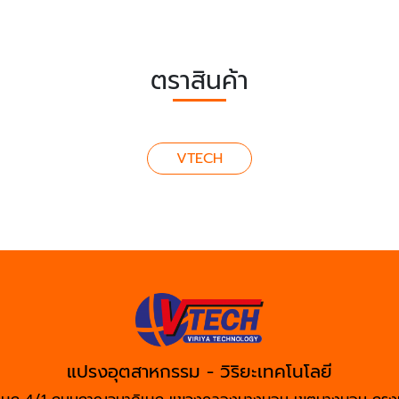
ตราสินค้า
VTECH
แปรงอุตสาหกรรม - วิริยะเทคโนโลยี