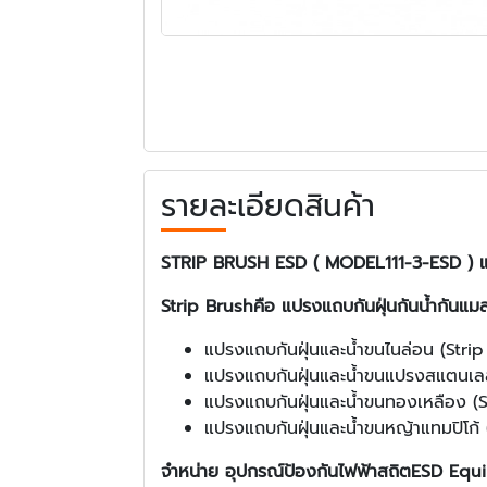
รายละเอียดสินค้า
STRIP BRUSH ESD ( MODEL111-3-ESD ) 
Strip Brush
คือ แปรงแถบกันฝุ่นกันน้ำกันแม
แปรงแถบกันฝุ่นและน้ำขนไนล่อน (Stri
แปรงแถบกันฝุ่นและน้ำขนแปรงสแตนเลส
แปรงแถบกันฝุ่นและน้ำขนทองเหลือง (S
แปรงแถบกันฝุ่นและน้ำขนหญ้าแทมปิโก้
จำหน่าย อุปกรณ์ป้องกันไฟฟ้าสถิตESD Eq