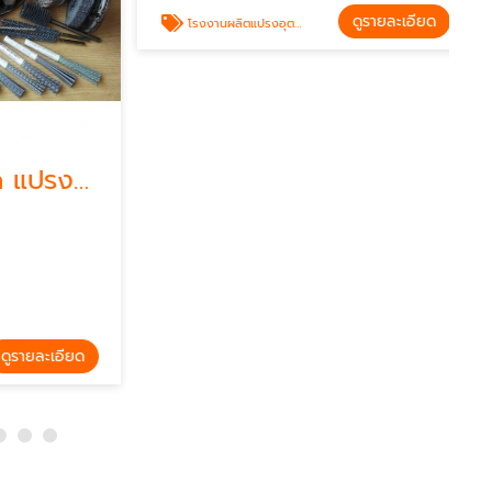
Abrasive brush แปรงอุตสาหกรรม
โรงงานผลิตแปรงอุตสาหกรรม
VTECH
ายละเอียด
ดูรายละเอียด
โรงงานผลิตแปรงอุตสาหกรรม Industrial brush