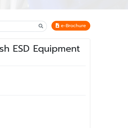
e-Brochure
brush ESD Equipment