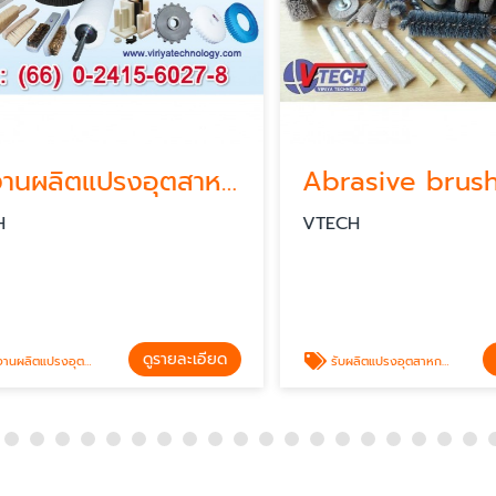
โรงงานผลิตแปรงอุตสาหกรรมชลบุรี
VTECH
ดูรายละเอียด
ดูร
งอุตสาหกรรมชลบุรี
รับผลิตแปรงอุตสาหกรรมลบครีบชิ้นงาน